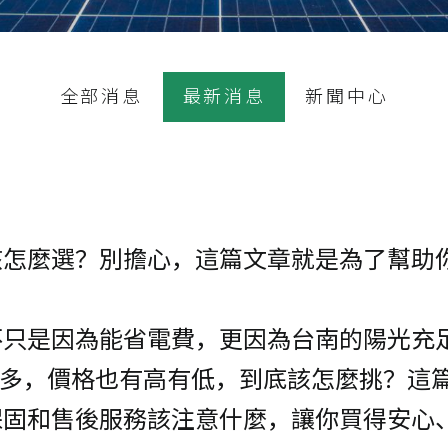
全部消息
最新消息
新聞中心
該怎麼選？別擔心，這篇文章就是為了幫助
不只是因為能省電費，更因為台南的陽光充
麼多，價格也有高有低，到底該怎麼挑？這
保固和售後服務該注意什麼，讓你買得安心