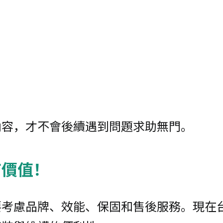
內容，才不會後續遇到問題求助無門。
有價值！
要考慮品牌、效能、保固和售後服務。現在