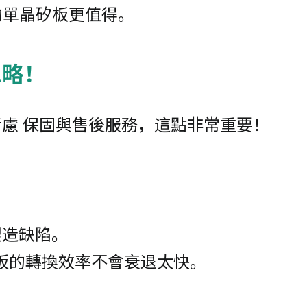
的單晶矽板更值得。
忽略！
慮 保固與售後服務，這點非常重要！
製造缺陷。
能板的轉換效率不會衰退太快。