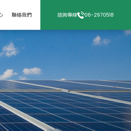
心
聯絡我們
諮詢專線
06-2970518