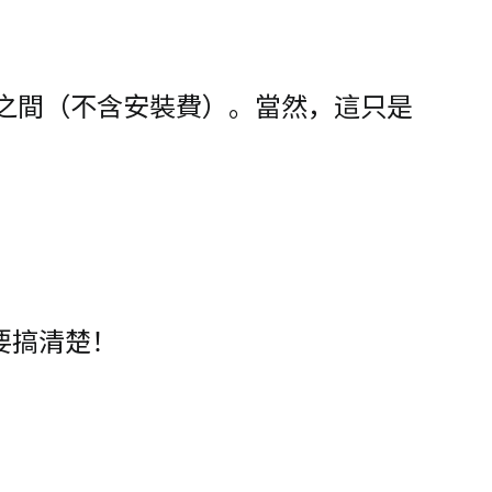
00元之間（不含安裝費）。當然，這只是
要搞清楚！