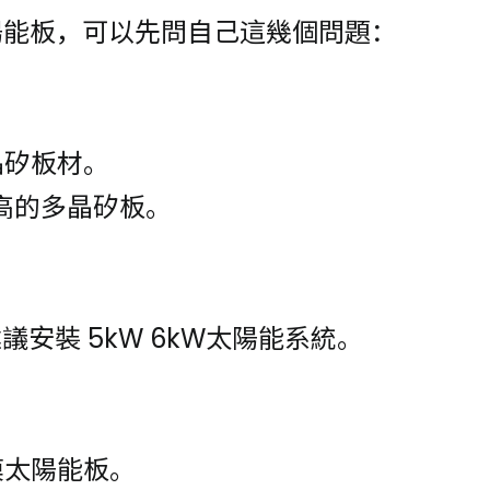
陽能板，可以先問自己這幾個問題：
晶矽板材。
高的多晶矽板。
議安裝 5kW 6kW太陽能系統。
？
膜太陽能板。