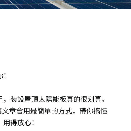
你！
足，裝設屋頂太陽能板真的很划算。
篇文章會用最簡單的方式，帶你搞懂
、用得放心！