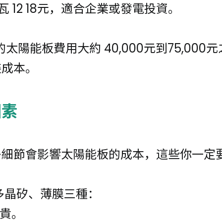
 12 18元，適合企業或發電投資。
太陽能板費用大約 40,000元到75,0
裝成本。
因素
多細節會影響太陽能板的成本，這些你一定
多晶矽、薄膜三種：
貴。