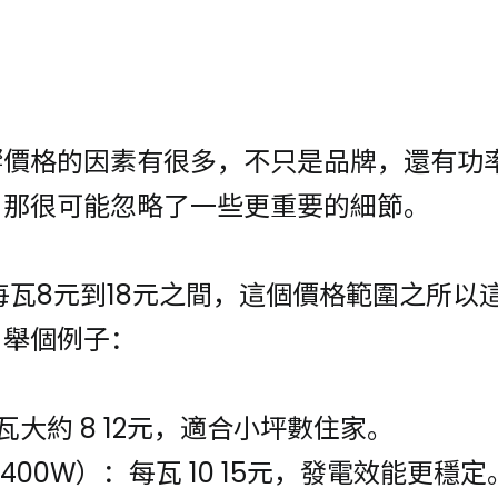
？
響價格的因素有很多，不只是品牌，還有功
，那很可能忽略了一些更重要的細節。
每瓦8元到18元之間，這個價格範圍之所以
。舉個例子：
瓦大約 8 12元，適合小坪數住家。
400W）：每瓦 10 15元，發電效能更穩定