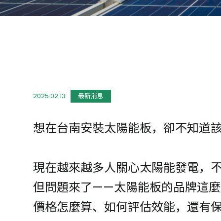
2025.02.13
最新消息
想在台南安裝太陽能板，卻不知道
現在越來越多人關心太陽能發電，
但問題來了——太陽能板的品牌這
價格怎麼算、如何評估效能，還有